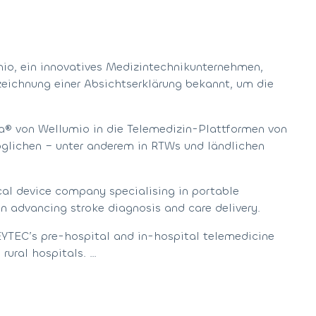
io, ein innovatives Medizintechnikunternehmen,
zeichnung einer Absichtserklärung bekannt, um die
na® von Wellumio in die Telemedizin-Plattformen von
öglichen – unter anderem in RTWs und ländlichen
al device company specialising in portable
 advancing stroke diagnosis and care delivery.
EYTEC’s pre-hospital and in-hospital telemedicine
rural hospitals.
…