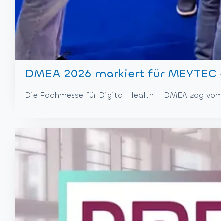
DMEA 2026 markiert für MEYTEC ei
Die Fachmesse für Digital Health – DMEA zog vom 