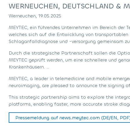
WERNEUCHEN, DEUTSCHLAND & M
Werneuchen, 19.05.2025
MEYTEC, ein führendes Unternehmen im Bereich der Te
welches sich auf die Entwicklung von transportablen 
Schlaganfalldiagnose und -versorgung gemeinsam zu 
Durch die strategische Partnerschaft sollen die Opt
MEYTEC geprüft werden, um eine schnellere und genau
Krankenhäusern. …
MEYTEC, a leader in telemedicine and mobile emergen
neuroimaging, are pleased to announce the signing o
This strategic partnership aims to explore the inte
platforms, enabling faster, more accurate stroke dia
Pressemeldung auf news.meytec.com (DE/EN, PDF