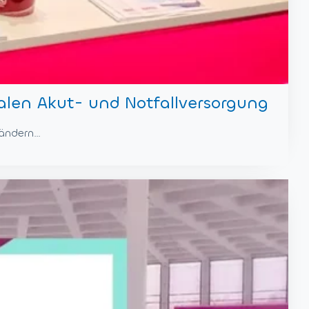
alen Akut- und Notfallversorgung
Ländern…