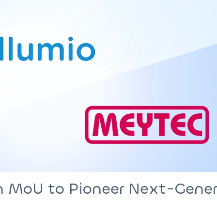
 MoU to Pioneer Next-Gener