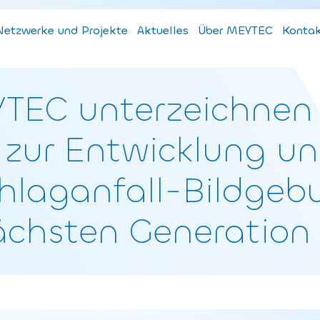
Netzwerke und Projekte
Aktuelles
Über MEYTEC
Konta
TEC unterzeichnen 
 zur Entwicklung u
chlaganfall-Bildge
ächsten Generation