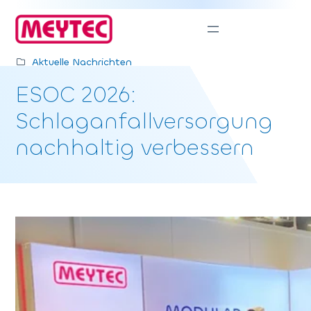
Zum
Inhalt
springen
Aktuelle Nachrichten
ESOC 2026:
Schlaganfallversorgung
nachhaltig verbessern