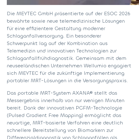
Die MEYTEC GmbH präsentierte auf der ESOC 2026
bewährte sowie neue telemedizinische Lösungen
für eine effizientere Gestaltung moderner
Schlaganfallversorgung. Ein besonderer
Schwerpunkt lag auf der Kombination aus
Telemedizin und innovativen Technologien zur
Schlaganfallfrühdiagnostik. Gemeinsam mit dem
neuseeländischen Unternehmen Wellumio engagiert
sich MEYTEC für die zukünftige Implementierung
portabler MRT-Lösungen in die Versorgungspraxis.
Das portable MRT-System AXANA® stellt das
Messergebnis innerhalb von nur wenigen Minuten
bereit. Dank der innovativen PGFM-Technologie
(Pulsed Gradient Free Mapping) ermöglicht das
neuartige, MRT-basierte Verfahren eine deutlich
schnellere Bereitstellung von Biomarkern zur
Differenzialdiagnostik von Schlaganfällen als