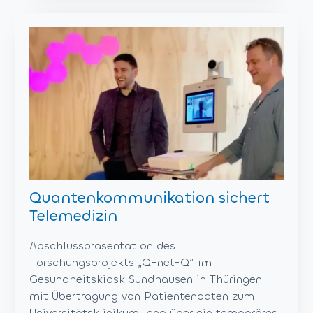
Quantenkommunikation sichert
Telemedizin
Abschlusspräsentation des
Forschungsprojekts „Q-net-Q“ im
Gesundheitskiosk Sundhausen in Thüringen
mit Übertragung von Patientendaten zum
Universitätsklinikum Jena über ein temporäres