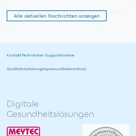
Alle aktuellen Nachrichten anzeigen
Kontakt
Technischer Support
Karriere
Qualitäts­sicherung
Impressum
Datenschutz
Digitale
Gesundheitslösungen