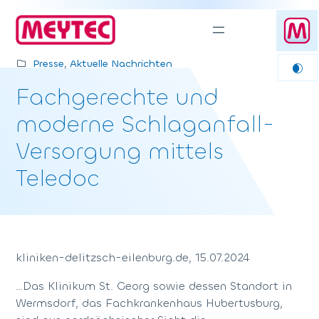
Zum
Inhalt
springen
Presse
, 
Aktuelle Nachrichten
Fachgerechte und
moderne Schlaganfall-
Versorgung mittels
Teledoc
kliniken-delitzsch-eilenburg.de, 15.07.2024
…Das Klinikum St. Georg sowie dessen Standort in
Wermsdorf, das Fachkrankenhaus Hubertusburg,