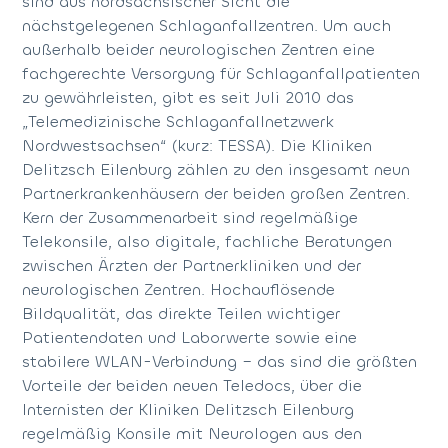
sind aus nordsächsischer Sicht die
nächstgelegenen Schlaganfallzentren. Um auch
außerhalb beider neurologischen Zentren eine
fachgerechte Versorgung für Schlaganfallpatienten
zu gewährleisten, gibt es seit Juli 2010 das
„Telemedizinische Schlaganfallnetzwerk
Nordwestsachsen“ (kurz: TESSA). Die Kliniken
Delitzsch Eilenburg zählen zu den insgesamt neun
Partnerkrankenhäusern der beiden großen Zentren.
Kern der Zusammenarbeit sind regelmäßige
Telekonsile, also digitale, fachliche Beratungen
zwischen Ärzten der Partnerkliniken und der
neurologischen Zentren. Hochauflösende
Bildqualität, das direkte Teilen wichtiger
Patientendaten und Laborwerte sowie eine
stabilere WLAN-Verbindung – das sind die größten
Vorteile der beiden neuen Teledocs, über die
Internisten der Kliniken Delitzsch Eilenburg
regelmäßig Konsile mit Neurologen aus den