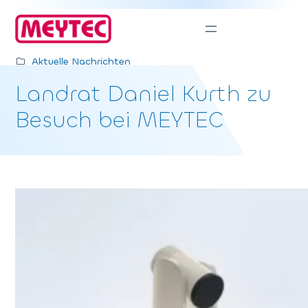
Zum
Inhalt
springen
Aktuelle Nachrichten
Landrat Daniel Kurth zu
Besuch bei MEYTEC