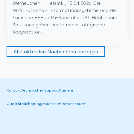
Werneuchen – Helsinki, 15.04.2026 Die
MEYTEC GmbH Informationssysteme und der
finnische E-Health-Spezialist JST Healthcare
Solutions geben heute ihre strategische
Kooperation…
Alle aktuellen Nachrichten anzeigen
Kontakt
Technischer Support
Karriere
Qualitäts­sicherung
Impressum
Datenschutz