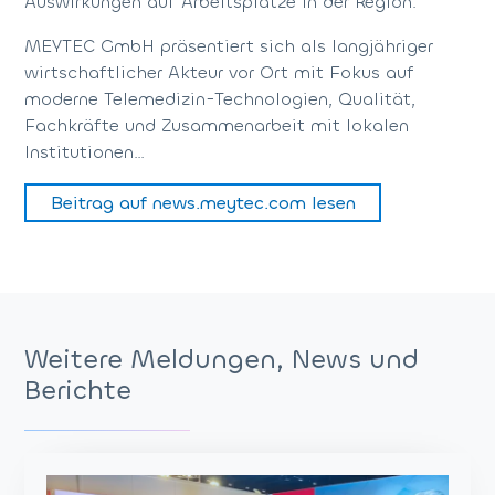
Auswirkungen auf Arbeitsplätze in der Region.
MEYTEC GmbH präsentiert sich als langjähriger
wirtschaftlicher Akteur vor Ort mit Fokus auf
moderne Telemedizin-Technologien, Qualität,
Fachkräfte und Zusammenarbeit mit lokalen
Institutionen…
Beitrag auf news.meytec.com lesen
Weitere Meldungen, News und
Berichte